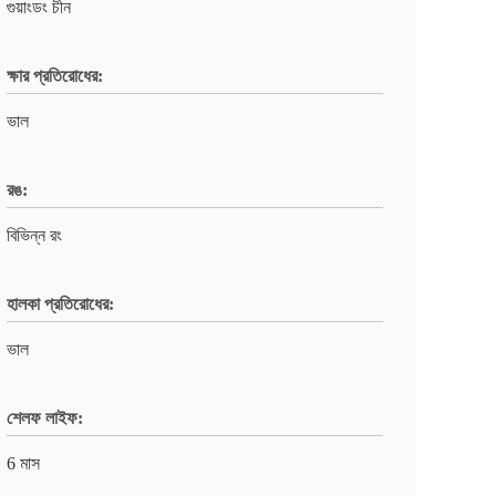
গুয়াংডং চীন
ক্ষার প্রতিরোধের:
ভাল
রঙ:
বিভিন্ন রং
হালকা প্রতিরোধের:
ভাল
শেলফ লাইফ:
6 মাস