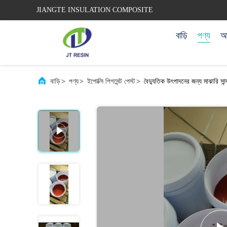
JIANGTE INSULATION COMPOSITE
বাড়ি
পণ্য
আম
বাড়ি
>
পণ্য
>
ইপোক্সি পিগমেন্ট পেস্ট
>
বৈদ্যুতিক উৎপাদনের জন্য মাঝারি সান্