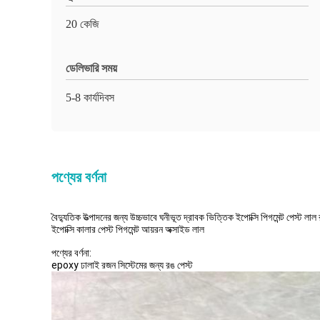
20 কেজি
ডেলিভারি সময়
5-8 কার্যদিবস
পণ্যের বর্ণনা
বৈদ্যুতিক উত্পাদনের জন্য উচ্চভাবে ঘনীভূত দ্রাবক ভিত্তিক ইপোক্সি পিগমেন্ট পেস্ট লাল
ইপোক্সি কালার পেস্ট পিগমেন্ট আয়রন অক্সাইড লাল
পণ্যের বর্ণনা:
epoxy ঢালাই রজন সিস্টেমের জন্য রঙ পেস্ট