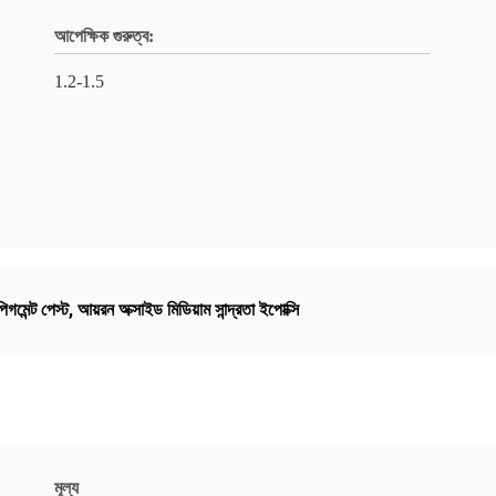
আপেক্ষিক গুরুত্ব:
1.2-1.5
িগমেন্ট পেস্ট
,
আয়রন অক্সাইড মিডিয়াম সান্দ্রতা ইপোক্সি
মূল্য