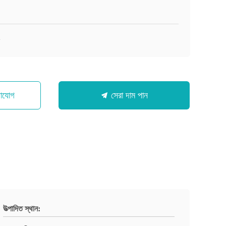
2
গাযোগ
সেরা দাম পান
উত্পাদিত স্থান: