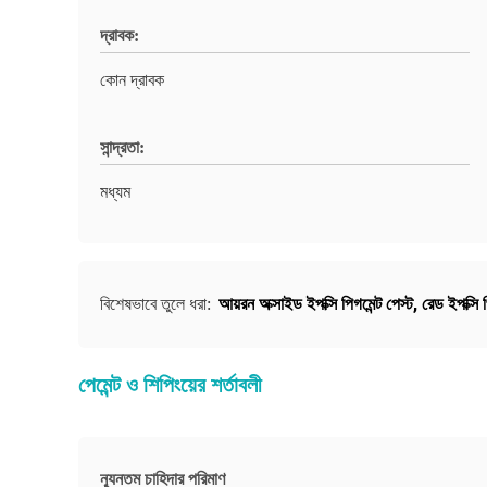
দ্রাবক:
কোন দ্রাবক
সান্দ্রতা:
মধ্যম
আয়রন অক্সাইড ইপক্সি পিগমেন্ট পেস্ট
,
রেড ইপক্সি প
বিশেষভাবে তুলে ধরা:
পেমেন্ট ও শিপিংয়ের শর্তাবলী
ন্যূনতম চাহিদার পরিমাণ