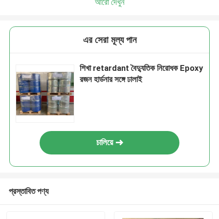
আরো দেখুন
এর সেরা মূল্য পান
শিখা retardant বৈদ্যুতিক নিরোধক Epoxy
রজন হার্ডনার সঙ্গে ঢালাই
চালিয়ে
প্রস্তাবিত পণ্য