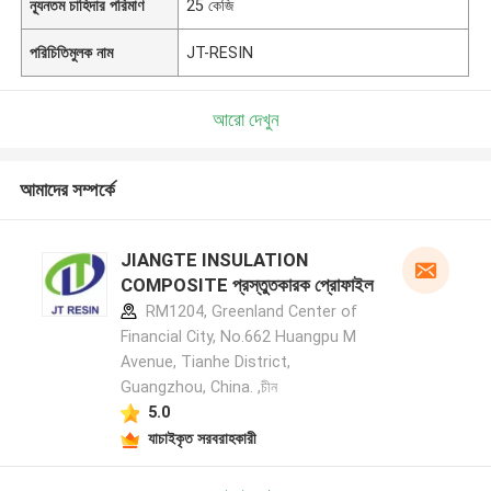
ন্যূনতম চাহিদার পরিমাণ
25 কেজি
পরিচিতিমুলক নাম
JT-RESIN
আরো দেখুন
আমাদের সম্পর্কে
JIANGTE INSULATION
COMPOSITE প্রস্তুতকারক প্রোফাইল
RM1204, Greenland Center of
Financial City, No.662 Huangpu M
Avenue, Tianhe District,
Guangzhou, China. ,চীন
5.0
যাচাইকৃত সরবরাহকারী