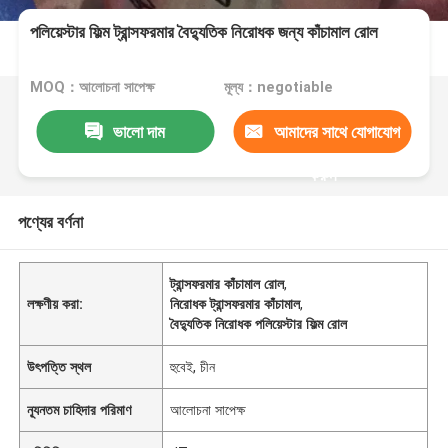
পলিয়েস্টার ফিল্ম ট্রান্সফরমার বৈদ্যুতিক নিরোধক জন্য কাঁচামাল রোল
MOQ：আলোচনা সাপেক্ষ
মূল্য：negotiable
ভালো দাম
আমাদের সাথে যোগাযোগ
করুন
পণ্যের বর্ণনা
ট্রান্সফরমার কাঁচামাল রোল
,
লক্ষণীয় করা:
নিরোধক ট্রান্সফরমার কাঁচামাল
,
বৈদ্যুতিক নিরোধক পলিয়েস্টার ফিল্ম রোল
উৎপত্তি স্থল
হুবেই, চীন
ন্যূনতম চাহিদার পরিমাণ
আলোচনা সাপেক্ষ