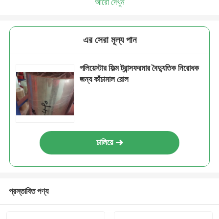
আরো দেখুন
এর সেরা মূল্য পান
পলিয়েস্টার ফিল্ম ট্রান্সফরমার বৈদ্যুতিক নিরোধক
জন্য কাঁচামাল রোল
চালিয়ে
প্রস্তাবিত পণ্য