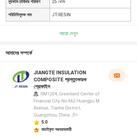
ন্যূনতম চাহিদার পরিমাণ
25 কেজি
পরিচিতিমুলক নাম
JT-RESIN
আরো দেখুন
আমাদের সম্পর্কে
JIANGTE INSULATION
COMPOSITE প্রস্তুতকারক
প্রোফাইল
RM1204, Greenland Center of
Financial City, No.662 Huangpu M
Avenue, Tianhe District,
Guangzhou, China. ,চীন
5.0
যাচাইকৃত সরবরাহকারী