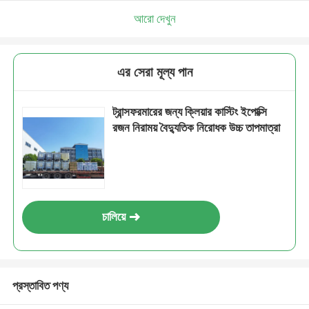
আরো দেখুন
এর সেরা মূল্য পান
ট্রান্সফরমারের জন্য ক্লিয়ার কাস্টিং ইপোক্সি
রজন নিরাময় বৈদ্যুতিক নিরোধক উচ্চ তাপমাত্রা
চালিয়ে
প্রস্তাবিত পণ্য