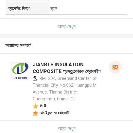
প্যাকেজিং বিবরণ
ড্রাম
আরো দেখুন
আমাদের সম্পর্কে
JIANGTE INSULATION
COMPOSITE প্রস্তুতকারক প্রোফাইল
RM1204, Greenland Center of
Financial City, No.662 Huangpu M
Avenue, Tianhe District,
Guangzhou, China. ,চীন
5.0
যাচাইকৃত সরবরাহকারী
আরো দেখুন