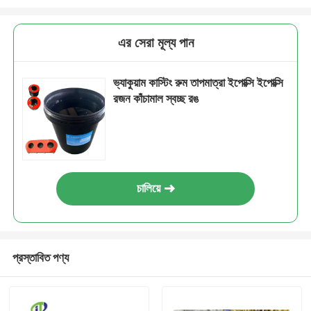
এর সেরা মূল্য পান
ভ্যাকুয়াম কাস্টিং রুম তাপমাত্রা ইপোক্সি ইপোক্সি
রজন কাঁচামাল স্বচ্ছ রঙ
চালিয়ে
প্রস্তাবিত পণ্য