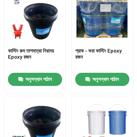
কাস্টিং রুম তাপমাত্রা নিরাময়
প্রাক - ভরা কাস্টিং Epoxy
Epoxy রজন
রজন
অনুসন্ধান পাঠান
অনুসন্ধান পাঠান
বাড়ি
পণ্য
আমাদের সম্পর্কে