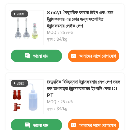
8 m2/L বৈদ্যুতিক শুকনো টাইপ এবং তেল
ট্রান্সফরমার এর কোর জন্য সংশোধিত
ট্রান্সফরমার লেইক লেপ
MOQ：25 কেজি
মূল্য：$4/kg
ভালো দাম
আমাদের সাথে যোগাযোগ
করুন
বৈদ্যুতিক বিচ্ছিন্নতা ট্রান্সফরমার লেপ লেপ তরল
রুম তাপমাত্রা ট্রান্সফরমারের ইপোক্সি কোর CT
PT
MOQ：25 কেজি
মূল্য：$4/kg
ভালো দাম
আমাদের সাথে যোগাযোগ