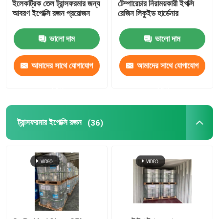
ইলেকট্রিক তেল ট্রান্সফরমার জন্য
টেম্পারেচার নিরাময়কারী ইপক্সি
আবরণ ইপোক্সি রজন প্রয়োজন
রেজিন লিকুইড হার্ডেনার
ইপোক্সি পিগমেন্ট পেস্ট
ভালো দাম
ভালো দাম
ট্রান্সফরমার কাঁচামাল
আমাদের সাথে যোগাযোগ
আমাদের সাথে যোগাযোগ
ছাঁচ রিলিজ এজেন্ট
করুন
করুন
গর্ভধারণ ইপোক্সি
ট্রান্সফরমার ইপোক্সি রজন
(36)
ট্রান্সফরমার বার্নিশ আবরণ
ছাঁচ পরিষ্কার এজেন্ট