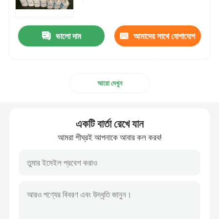
কারখানা ভ্রমণ
ভালো দাম
আমাদের সাথে যোগাযোগ
করুন
মান নিয়ন্ত্রণ
আরো দেখুন
আমাদের সাথে যোগাযোগ করুন
খবর
একটি বার্তা রেখে যান
আমরা শীঘ্রই আপনাকে আবার কল করব!
সব ক্ষেত্রেই
উদ্ধৃতির জন্য আবেদন
ঘরের তাপমাত্রা নিরাময়কারী ইপক্সি রজন