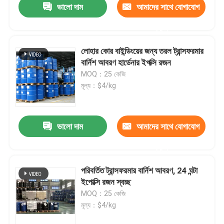
ভালো দাম
আমাদের সাথে যোগাযোগ
করুন
লোহার কোর বাইন্ডিংয়ের জন্য তরল ট্রান্সফরমার
বার্নিশ আবরণ হার্ডেনার ইপক্সি রজন
MOQ：25 কেজি
মূল্য：$4/kg
ভালো দাম
আমাদের সাথে যোগাযোগ
করুন
পরিবর্তিত ট্রান্সফরমার বার্নিশ আবরণ, 24 ঘন্টা
ইপোক্সি রজন স্বচ্ছ
MOQ：25 কেজি
মূল্য：$4/kg