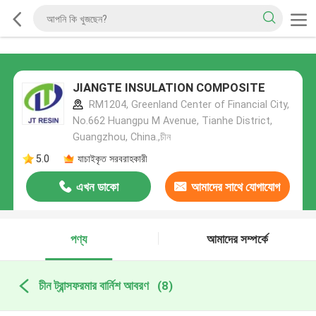
JIANGTE INSULATION COMPOSITE
RM1204, Greenland Center of Financial City,
No.662 Huangpu M Avenue, Tianhe District,
Guangzhou, China.,চীন
5.0
যাচাইকৃত সরবরাহকারী
এখন ডাকো
আমাদের সাথে যোগাযোগ
করুন
পণ্য
আমাদের সম্পর্কে
চীন ট্রান্সফরমার বার্নিশ আবরণ
(8)