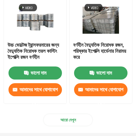
উচ্চ ভোল্টেজ ট্রান্সফরমারের জন্য
বর্ণহীন বৈদ্যুতিক নিরোধক রজন,
বৈদ্যুতিক নিরোধক তরল কাস্টিং
পরিষ্কার ইপোক্সি হার্ডেনার নিরাময়
ইপোক্সি রজন বর্ণহীন
করে
ভালো দাম
ভালো দাম
আমাদের সাথে যোগাযোগ
আমাদের সাথে যোগাযোগ
করুন
করুন
আরো দেখুন