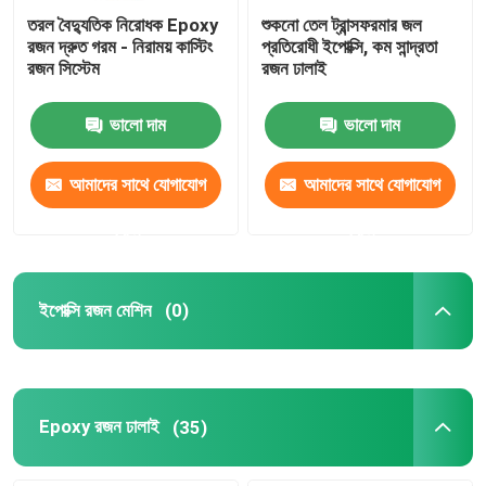
তরল বৈদ্যুতিক নিরোধক Epoxy
শুকনো তেল ট্রান্সফরমার জল
রজন দ্রুত গরম - নিরাময় কাস্টিং
প্রতিরোধী ইপোক্সি, কম সান্দ্রতা
রজন সিস্টেম
রজন ঢালাই
ভালো দাম
ভালো দাম
আমাদের সাথে যোগাযোগ
আমাদের সাথে যোগাযোগ
করুন
করুন
ইপোক্সি রজন মেশিন
(0)
Epoxy রজন ঢালাই
(35)